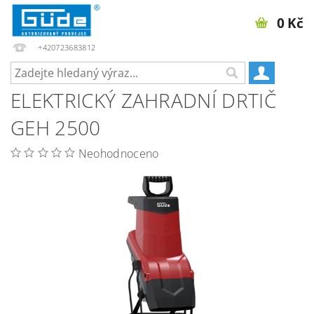
0 Kč
+420723683812
ELEKTRICKÝ ZAHRADNÍ DRTIČ
GEH 2500
Neohodnoceno