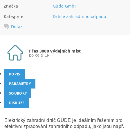
Značka
Güde GmbH
Kategorie
Drtiče zahradního odpadu
Dotaz
Přes 3000 výdejních míst
po celé ČR
POPIS
PARAMETRY
SOUBORY
DISKUZE
Elektrický zahradní drtič GÜDE je ideálním řešením pro
efektivní zpracování zahradního odpadu, jako jsou např.