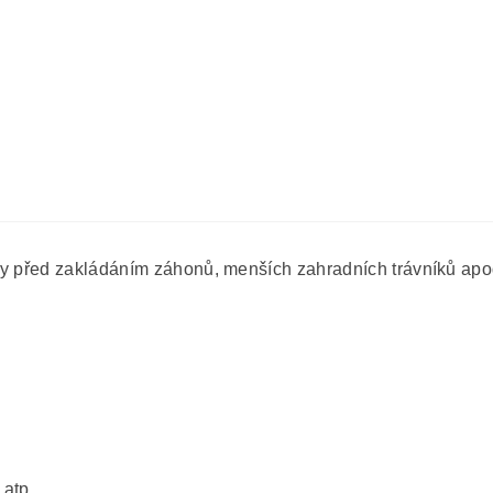
dy před zakládáním záhonů, menších zahradních trávníků apo
 atp.