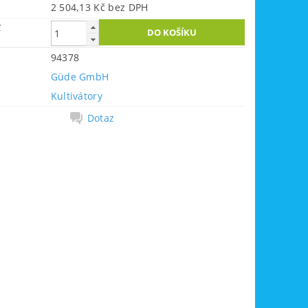
2 504,13 Kč bez DPH
č
94378
Güde GmbH
Kultivátory
Dotaz