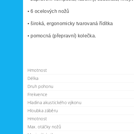
• 6 ocelových nožů
• široká, ergonomicky tvarovaná řídítka
• pomocná (přepravní) kolečka.
Hmotnost
Délka
Druh pohonu
Frekvence
Hladina akustického výkonu
Hloubka záběru
Hmotnost
Max. otáčky nožů