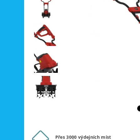
Přes 3000 výdejních míst