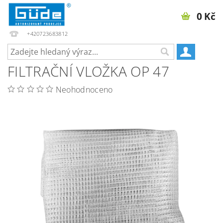
0 Kč
+420723683812
FILTRAČNÍ VLOŽKA OP 47
Neohodnoceno