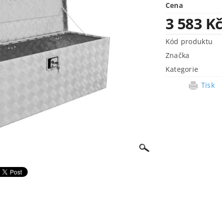
Cena
3 583 K
Kód produktu
Značka
Kategorie
Tisk