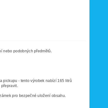
ení nebo podobných předmětů.
 pickupu - tento výrobek nabízí 165 litrů
přepravit.
í zámek pro bezpečné uložení obsahu.