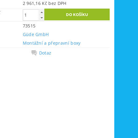
2 961,16 Kč bez DPH
č
73515
Güde GmbH
Montážní a přepravní boxy
Dotaz