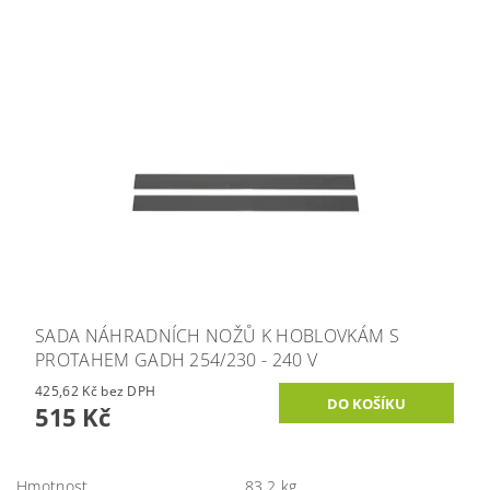
SADA NÁHRADNÍCH NOŽŮ K HOBLOVKÁM S
PROTAHEM GADH 254/230 - 240 V
425,62 Kč bez DPH
515 Kč
Hmotnost
83.2 kg