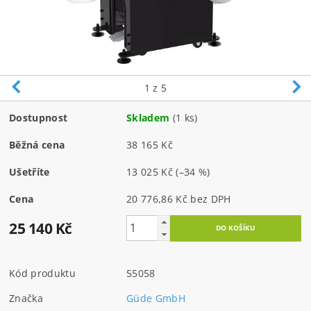
1
z 5
Dostupnost
Skladem
(1 ks)
Běžná cena
38 165 Kč
Ušetříte
13 025 Kč
(–34 %)
Cena
20 776,86 Kč bez DPH
25 140 Kč
Kód produktu
55058
Značka
Güde GmbH