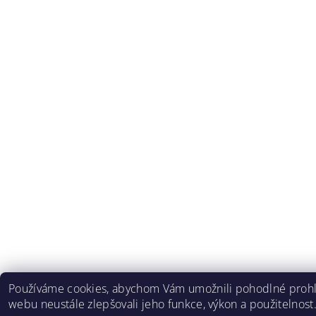
Používáme cookies, abychom Vám umožnili pohodlné prohlí
webu neustále zlepšovali jeho funkce, výkon a použitelnost