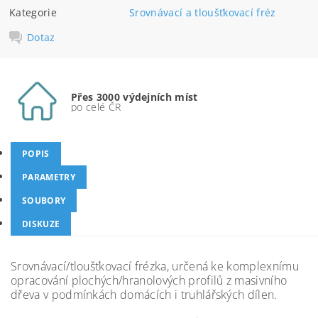
Kategorie
Srovnávací a tloušťkovací fréz
Dotaz
Přes 3000 výdejních míst
po celé ČR
POPIS
PARAMETRY
SOUBORY
DISKUZE
Srovnávací/tloušťkovací frézka, určená ke komplexnímu
opracování plochých/hranolových profilů z masivního
dřeva v podmínkách domácích i truhlářských dílen.