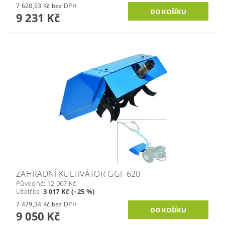
7 628,93 Kč bez DPH
9 231 Kč
ZAHRADNÍ KULTIVÁTOR GGF 620
Původně:
12 067 Kč
Ušetříte
:
3 017 Kč (–25 %)
7 479,34 Kč bez DPH
9 050 Kč