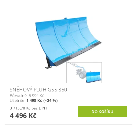
SNĚHOVÝ PLUH GSS 850
Původně:
5 994 Kč
Ušetříte
:
1 498 Kč (–24 %)
3 715,70 Kč bez DPH
4 496 Kč