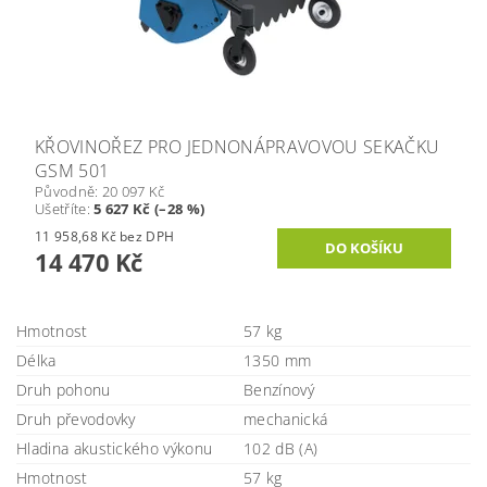
KŘOVINOŘEZ PRO JEDNONÁPRAVOVOU SEKAČKU
GSM 501
Původně:
20 097 Kč
Ušetříte
:
5 627 Kč (–28 %)
11 958,68 Kč bez DPH
14 470 Kč
Hmotnost
57 kg
Délka
1350 mm
Druh pohonu
Benzínový
Druh převodovky
mechanická
Hladina akustického výkonu
102 dB (A)
Hmotnost
57 kg