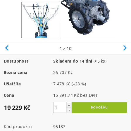
1
z 10
Dostupnost
Skladem do 14 dní
(>5 ks)
Běžná cena
26 707 Kč
Ušetříte
7 478 Kč
(–28 %)
Cena
15 891,74 Kč bez DPH
19 229 Kč
Kód produktu
95187