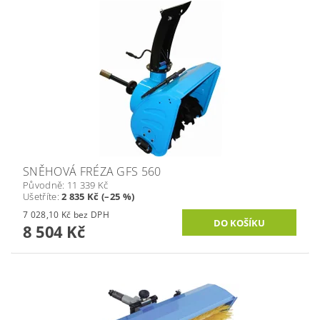
SNĚHOVÁ FRÉZA GFS 560
Původně:
11 339 Kč
Ušetříte
:
2 835 Kč (–25 %)
7 028,10 Kč bez DPH
8 504 Kč