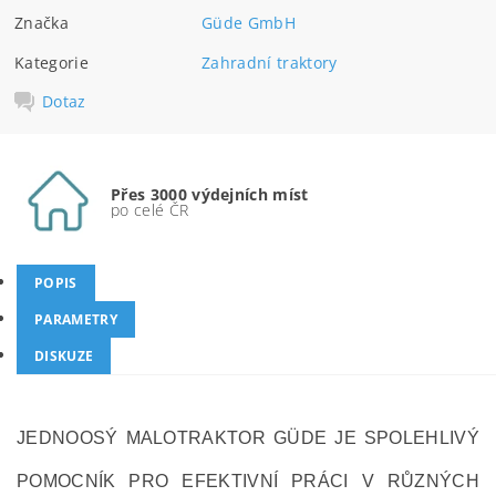
Značka
Güde GmbH
Kategorie
Zahradní traktory
Dotaz
Přes 3000 výdejních míst
po celé ČR
POPIS
PARAMETRY
DISKUZE
JEDNOOSÝ MALOTRAKTOR GÜDE JE SPOLEHLIVÝ
POMOCNÍK PRO EFEKTIVNÍ PRÁCI V RŮZNÝCH