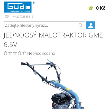
0 Kč
+420723683812
JEDNOOSÝ MALOTRAKTOR GME
6,5V
Neohodnoceno