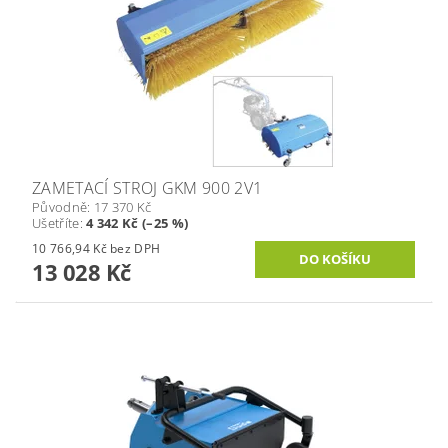
ZAMETACÍ STROJ GKM 900 2V1
Původně:
17 370 Kč
Ušetříte
:
4 342 Kč (–25 %)
10 766,94 Kč bez DPH
13 028 Kč