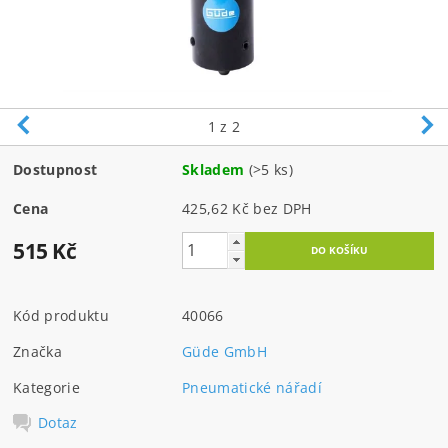
1
z 2
Dostupnost
Skladem
(>5 ks)
Cena
425,62 Kč bez DPH
515 Kč
Kód produktu
40066
Značka
Güde GmbH
Kategorie
Pneumatické nářadí
Dotaz