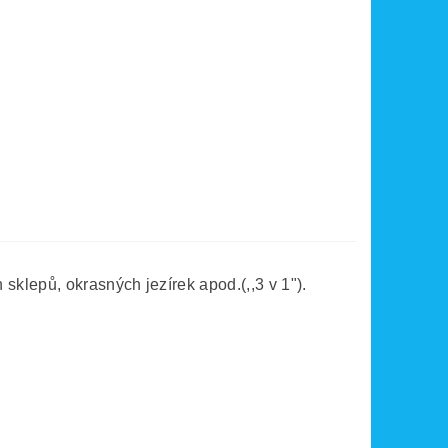
sklepů, okrasných jezírek apod.(,,3 v 1").