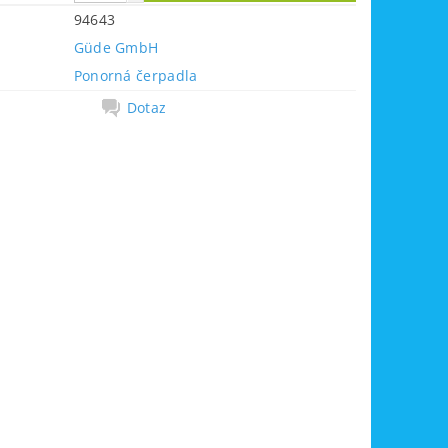
94643
Güde GmbH
Ponorná čerpadla
Dotaz