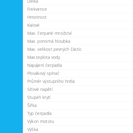
Délka
Frekvence
Hmotnost
Kalové
Max. čerpané množství
Max. ponorná hloubka
Max. velikost pevných částic
Max.teplota vody
Napájení čerpadla
Plovákový spínač
Průměr výstupního hrdla
Síťové napětí
Stupeň krytí
Šířka
Typ čerpadla
Výkon motoru
Výška