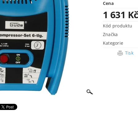
Cena
1 631 K
Kód produktu
Značka
Kategorie
Tisk