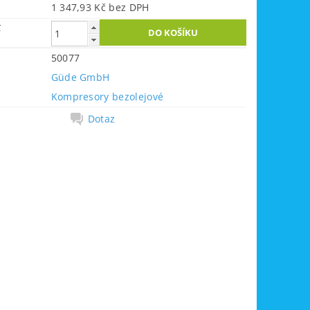
1 347,93 Kč bez DPH
č
50077
Güde GmbH
Kompresory bezolejové
Dotaz