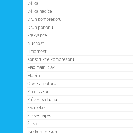
Délka
Délka hadice
Druh kompresoru
Druh pohonu
Frekvence
hlučnost
Hmotnost
Konstrukce kompresoru
Maximální tlak
Mobilní
Otáčky motoru
Plnicí výkon
Průtok vzduchu
Sací výkon
Síťové napětí
Šířka
Typ kompresoru