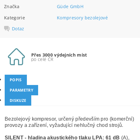
Značka
Güde GmbH
Kategorie
Kompresory bezolejové
Dotaz
Přes 3000 výdejních míst
po celé ČR
POPIS
PARAMETRY
DISKUZE
Bezolejový kompresor, určený především pro (komerční)
provozy a zařízení, vyžadující nehlučný chod strojů.
SILENT - hladina akustického tlaku LPA: 61 dB
(A),