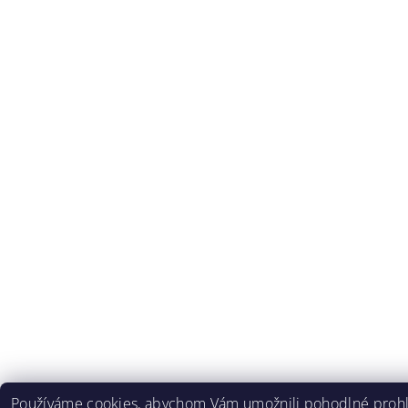
Používáme cookies, abychom Vám umožnili pohodlné prohlí