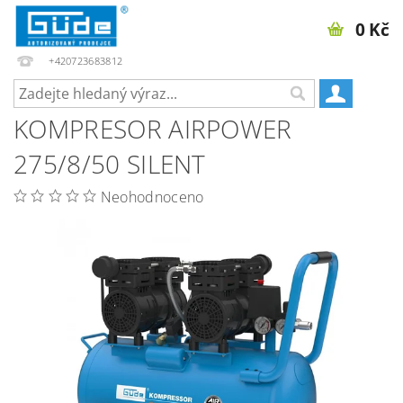
0 Kč
+420723683812
KOMPRESOR AIRPOWER
275/8/50 SILENT
Neohodnoceno