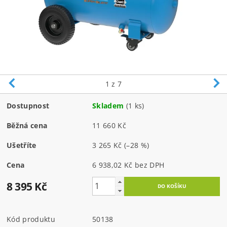
1
z 7
Dostupnost
Skladem
(1 ks)
Běžná cena
11 660 Kč
Ušetříte
3 265 Kč
(–28 %)
Cena
6 938,02 Kč bez DPH
8 395 Kč
Kód produktu
50138