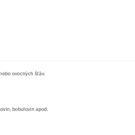
nebo ovocných šťáv.
kovin, bobulovin apod.