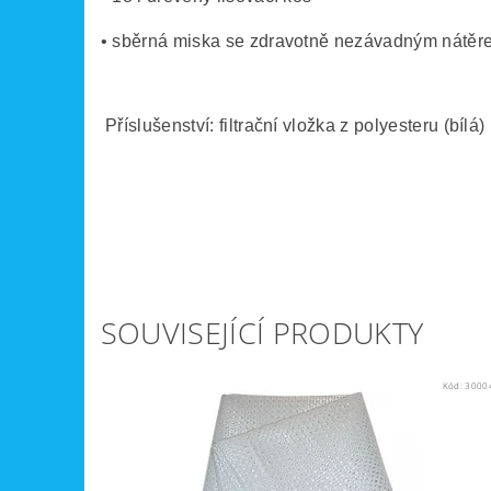
• sběrná miska se zdravotně nezávadným nátěr
Příslušenství: filtrační vložka z polyesteru (bílá)
SOUVISEJÍCÍ PRODUKTY
Kód:
3000