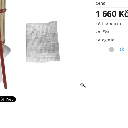
Cena
1 660 K
Kód produktu
Značka
Kategorie
Tisk