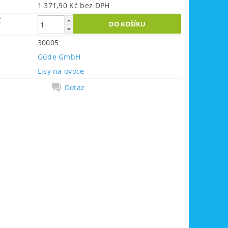
1 371,90 Kč bez DPH
č
30005
Güde GmbH
Lisy na ovoce
Dotaz