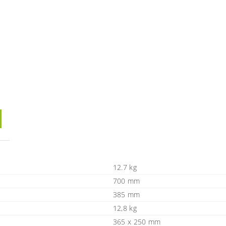
12.7 kg
700 mm
385 mm
12,8 kg
365 x 250 mm