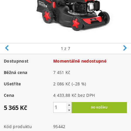
1
z 7
Dostupnost
Momentálně nedostupné
Běžná cena
7 451 Kč
Ušetříte
2 086 Kč
(–28 %)
Cena
4 433,88 Kč bez DPH
5 365 Kč
Kód produktu
95442