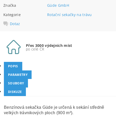
Značka
Güde GmbH
Kategorie
Rotační sekačky na trávu
Dotaz
Přes 3000 výdejních míst
po celé ČR
POPIS
PARAMETRY
SOUBORY
DISKUZE
Benzínová sekačka Güde je určená k sekání středně
velkých trávnikových ploch (900 m²).