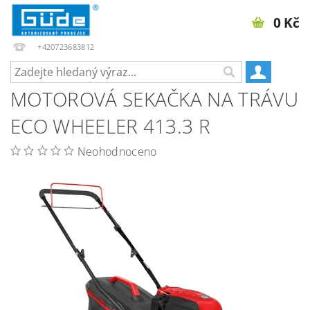
0 Kč
+420723683812
MOTOROVÁ SEKAČKA NA TRÁVU
ECO WHEELER 413.3 R
Neohodnoceno