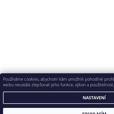
Používáme cookies, abychom Vám umožnili pohodlné prohlí
webu neustále zlepšovali jeho funkce, výkon a použitelnost
NASTAVENÍ