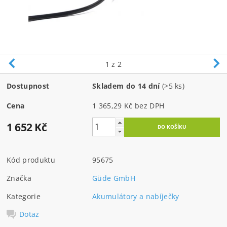
1
z 2
Dostupnost
Skladem do 14 dní
(>5 ks)
Cena
1 365,29 Kč bez DPH
1 652 Kč
Kód produktu
95675
Značka
Güde GmbH
Kategorie
Akumulátory a nabíječky
Dotaz