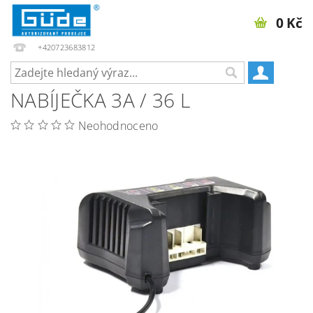
0 Kč
+420723683812
NABÍJEČKA 3A / 36 L
Neohodnoceno