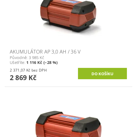
AKUMULÁTOR AP 3,0 AH / 36 V
Původně:
3 985 Kč
Ušetříte
:
1 116 Kč (–28 %)
2 371,07 Kč bez DPH
2 869 Kč