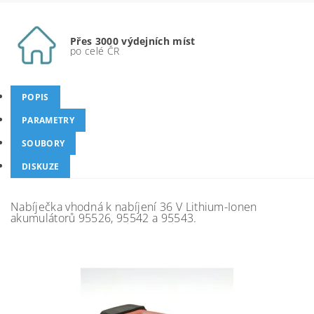
Přes 3000 výdejních míst
po celé ČR
POPIS
PARAMETRY
SOUBORY
DISKUZE
Nabíječka vhodná k nabíjení 36 V Lithium-Ionen
akumulátorů 95526, 95542 a 95543.