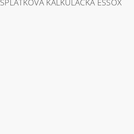
SPLÁTKOVÁ KALKULAČKA ESSOX