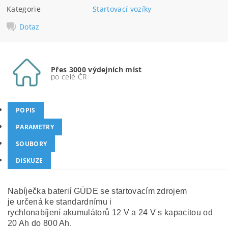
Kategorie
Startovací vozíky
Dotaz
Přes 3000 výdejních míst
po celé ČR
POPIS
PARAMETRY
SOUBORY
DISKUZE
Nabíječka baterií GÜDE se startovacím zdrojem
je určená ke standardnímu i
rychlonabíjení akumulátorů 12 V a 24 V s kapacitou od
20 Ah do 800 Ah.