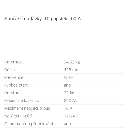
Součástí dodávky: 10 pojistek 100 A.
Hmotnost
24.52 kg
Délka
425 mm
Frekvence
50Hz
Funkce start
ano
Hmotnost
23 kg
Maximální kapacita
800 Ah
Maximální nabíjecí proud
70 A
Nabíjecí napětí
12/24 V
Ochrana proti přepólování
ano