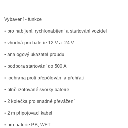
Vybavení - funkce
• pro nabíjení, rychlonabíjení a startování vozidel
• vhodná pro baterie 12 V a 24 V
• analogový ukazatel proudu
• podpora startování do 500 A
• ochrana proti přepólování a přehřátí
• plně izolované svorky baterie
• 2 kolečka pro snadné převážení
• 2 m připojovací kabel
• pro baterie PB, WET