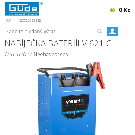
0 Kč
+420723683812
NABÍJEČKA BATERIÍI V 621 C
Neohodnoceno