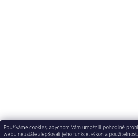
Používáme cookies, abychom Vám umožnili pohodlné prohlí
webu neustále zlepšovali jeho funkce, výkon a použitelnost