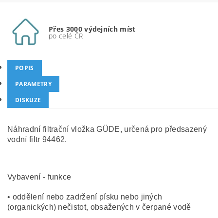
Přes 3000 výdejních míst
po celé ČR
POPIS
PARAMETRY
DISKUZE
Náhradní filtrační vložka GÜDE, určená pro předsazený
vodní filtr 94462.
Vybavení - funkce
• oddělení nebo zadržení písku nebo jiných
(organických) nečistot, obsažených v čerpané vodě