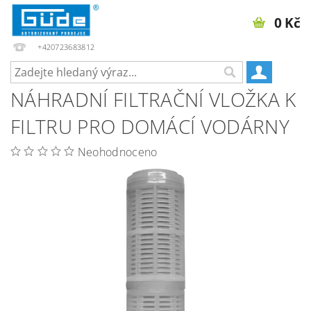
0 Kč
+420723683812
NÁHRADNÍ FILTRAČNÍ VLOŽKA K
FILTRU PRO DOMÁCÍ VODÁRNY
Neohodnoceno