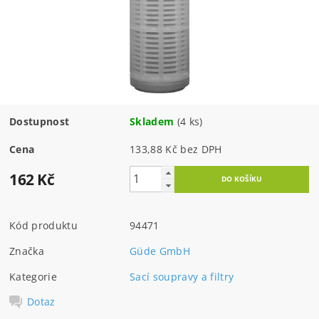
Dostupnost
Skladem
(4 ks)
Cena
133,88 Kč bez DPH
162 Kč
Kód produktu
94471
Značka
Güde GmbH
Kategorie
Sací soupravy a filtry
Dotaz