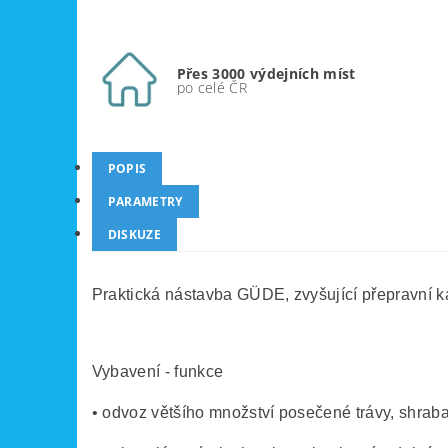
Přes 3000 výdejních míst
po celé ČR
POPIS
PARAMETRY
DISKUZE
Praktická nástavba GÜDE, zvyšující přepravní 
Vybavení - funkce
• odvoz většího množství posečené trávy, shraba