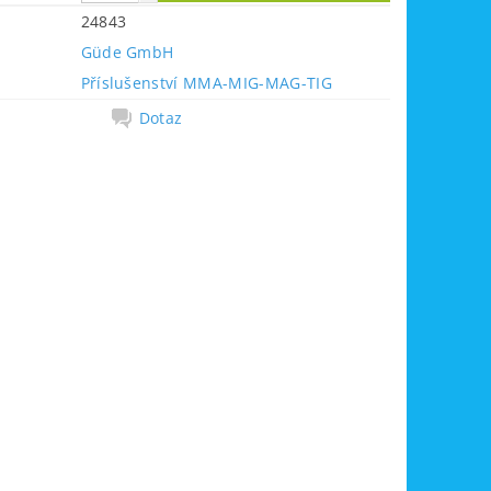
24843
Güde GmbH
Příslušenství MMA-MIG-MAG-TIG
Dotaz