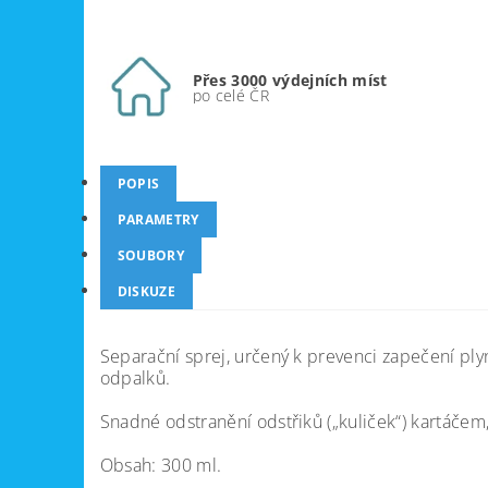
Přes 3000 výdejních míst
po celé ČR
POPIS
PARAMETRY
SOUBORY
DISKUZE
Separační sprej, určený k prevenci zapečení ply
odpalků.
Snadné odstranění odstřiků („kuliček“) kartáčem
Obsah: 300 ml.