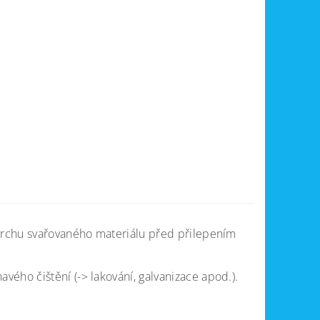
ovrchu svařovaného materiálu před přilepením
ého čištění (-> lakování, galvanizace apod.).