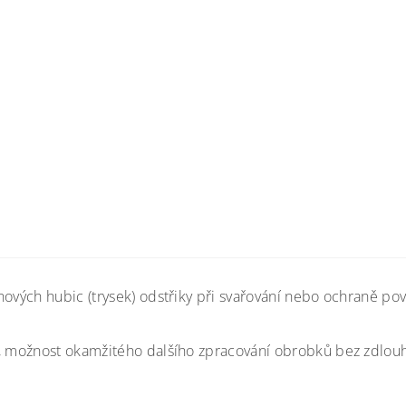
nových hubic (trysek) odstřiky při svařování nebo ochraně p
, možnost okamžitého dalšího zpracování obrobků bez zdlouhav