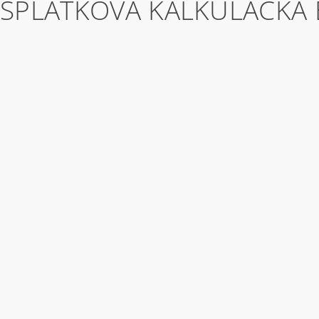
SPLÁTKOVÁ KALKULAČKA 