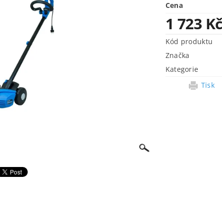
Cena
1 723 K
Kód produktu
Značka
Kategorie
Tisk