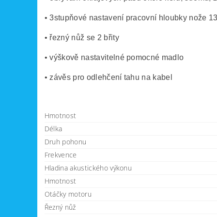
• 3stupňové nastavení pracovní hloubky nože 
• řezný nůž se 2 břity
• výškově nastavitelné pomocné madlo
• závěs pro odlehčení tahu na kabel
Hmotnost
Délka
Druh pohonu
Frekvence
Hladina akustického výkonu
Hmotnost
Otáčky motoru
Řezný nůž