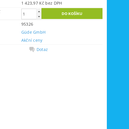
1 423,97 Kč bez DPH
č
95326
Güde GmbH
Akční ceny
Dotaz