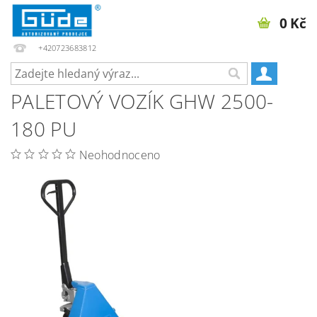
0 Kč
+420723683812
PALETOVÝ VOZÍK GHW 2500-
180 PU
Neohodnoceno