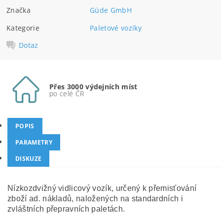
Značka
Güde GmbH
Kategorie
Paletové vozíky
Dotaz
Přes 3000 výdejních míst
po celé ČR
POPIS
PARAMETRY
DISKUZE
Nízkozdvižný vidlicový vozík, určený k přemisťování
zboží ad. nákladů, naložených na standardních i
zvláštních přepravních paletách.