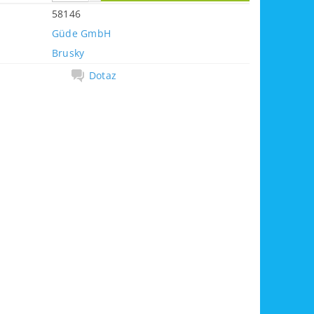
58146
Güde GmbH
Brusky
Dotaz