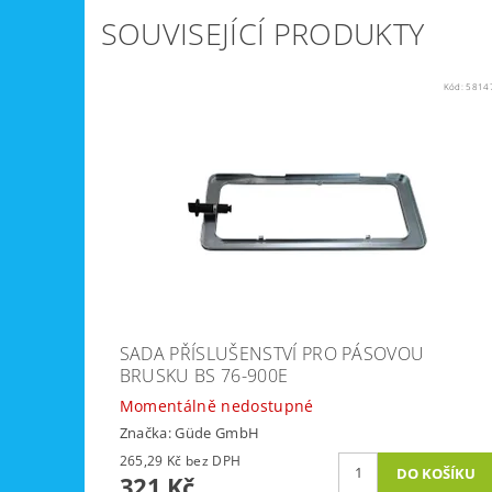
SOUVISEJÍCÍ PRODUKTY
Kód:
5814
SADA PŘÍSLUŠENSTVÍ PRO PÁSOVOU
BRUSKU BS 76-900E
Momentálně nedostupné
Značka:
Güde GmbH
265,29 Kč bez DPH
321 Kč