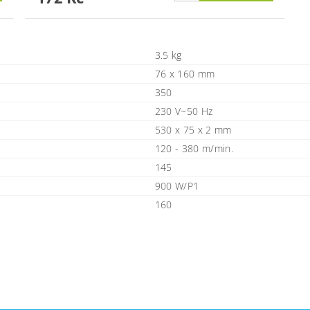
3.5 kg
76 x 160 mm
350
230 V~50 Hz
530 x 75 x 2 mm
120 - 380 m/min.
145
900 W/P1
160