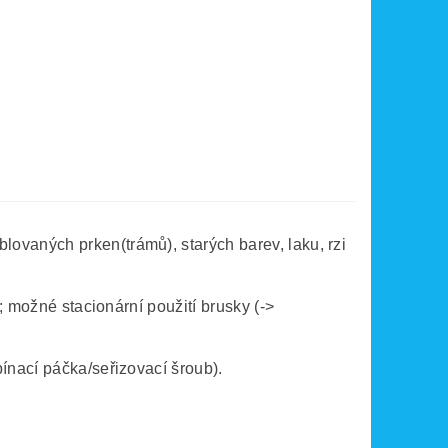
ovaných prken(trámů), starých barev, laku, rzi
; možné stacionární použití brusky (->
ínací páčka/seřizovací šroub).