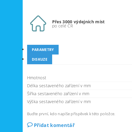
Přes 3000 výdejních míst
po celé ČR
PARAMETRY
DISKUZE
Hmotnost
Délka sestaveného zařízení v mm
Šířka sestaveného zařízení v mm
Výška sestaveného zařízení v mm
Buďte první, kdo napíše příspěvek k této položce.
Přidat komentář