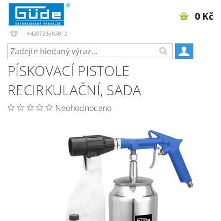
0 Kč
+420723683812
PÍSKOVACÍ PISTOLE
RECIRKULAČNÍ, SADA
Neohodnoceno