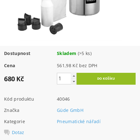
Dostupnost
Skladem
(>5 ks)
Cena
561,98 Kč bez DPH
680 Kč
Kód produktu
40046
Značka
Güde GmbH
Kategorie
Pneumatické nářadí
Dotaz