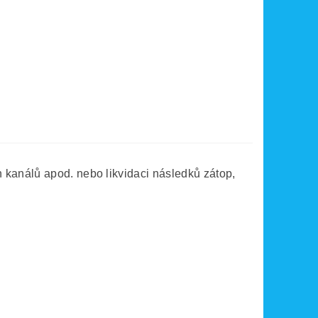
 kanálů apod. nebo likvidaci následků zátop,