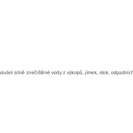
vání silně znečištěné vody z výkopů, jímek, stok, odpadních