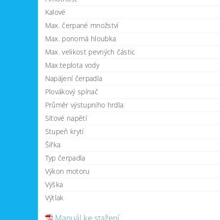
Kalové
Max. čerpané množství
Max. ponorná hloubka
Max. velikost pevných částic
Max.teplota vody
Napájení čerpadla
Plovákový spínač
Průměr výstupního hrdla
Síťové napětí
Stupeň krytí
Šířka
Typ čerpadla
Výkon motoru
Výška
Výtlak
Manuál ke stažení