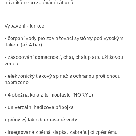
trávníků nebo zalévání záhonů.
Vybavení - funkce
• čerpání vody pro zavlažovací systémy pod vysokým
tlakem (až 4 bar)
• zásobování domácností, chat, chalup atp. užitkovou
vodou
• elektronický tlakový spínač s ochranou proti chodu
naprázdno
• 4 oběžná kola z termoplastu (NORYL)
• univerzální hadicová přípojka
• přímý výtlak odčerpávané vody
• integrovaná zpětná klapka, zabraňující zpětnému