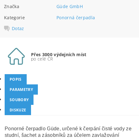
Značka
Güde GmbH
Kategorie
Ponorná čerpadla
Dotaz
Přes 3000 výdejních míst
po celé ČR
POPIS
PARAMETRY
SOUBORY
DISKUZE
Ponorné čerpadlo Güde, určené k čerpání čisté vody ze
studní, šachet a zásobníků za účelem zavlažování