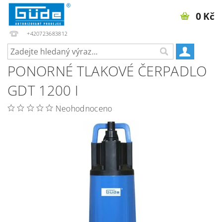
0 Kč
+420723683812
PONORNÉ TLAKOVÉ ČERPADLO
GDT 1200 I
Neohodnoceno