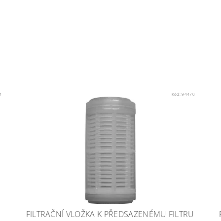
4
Kód:
94470
H
FILTRAČNÍ VLOŽKA K PŘEDSAZENÉMU FILTRU