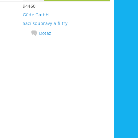
94460
Güde GmbH
Sací soupravy a filtry
Dotaz