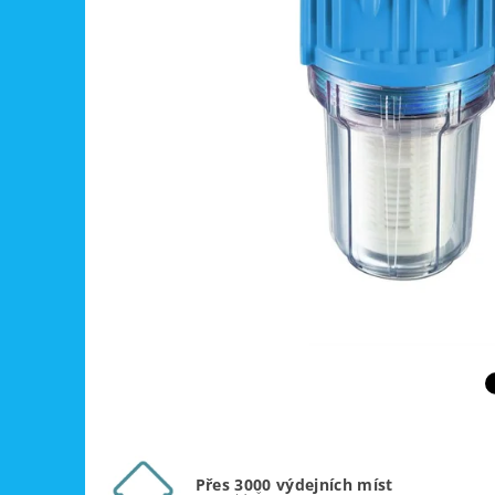
Přes 3000 výdejních míst