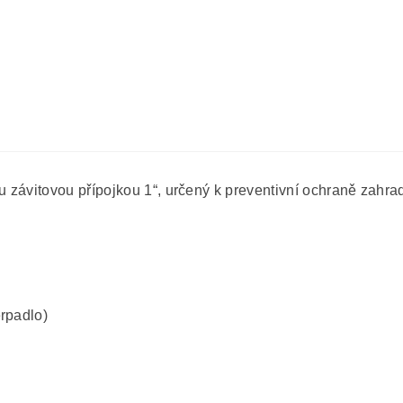
 závitovou přípojkou 1“, určený k preventivní ochraně zahra
erpadlo)