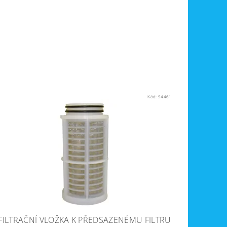
Kód:
94461
FILTRAČNÍ VLOŽKA K PŘEDSAZENÉMU FILTRU