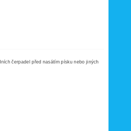
dních čerpadel před nasátím písku nebo jiných