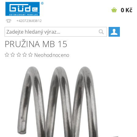
0 Kč
+420723683812
PRUŽINA MB 15
Neohodnoceno