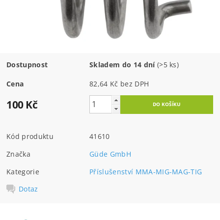
Dostupnost
Skladem do 14 dní
(>5 ks)
Cena
82,64 Kč bez DPH
100 Kč
Kód produktu
41610
Značka
Güde GmbH
Kategorie
Příslušenství MMA-MIG-MAG-TIG
Dotaz