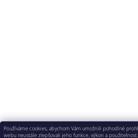
Používáme cookies, abychom Vám umožnili pohodlné prohlí
webu neustále zlepšovali jeho funkce, výkon a použitelnost