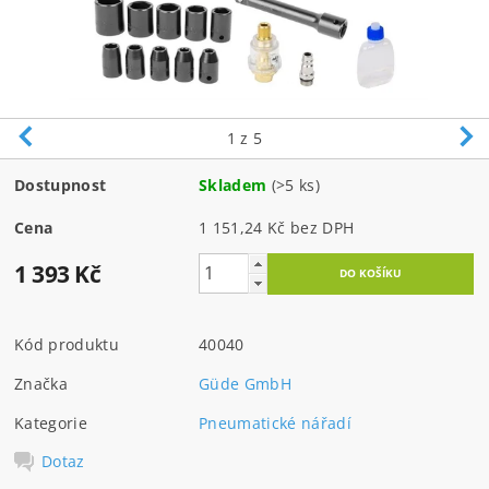
1
z 5
Dostupnost
Skladem
(>5 ks)
Cena
1 151,24 Kč bez DPH
1 393 Kč
Kód produktu
40040
Značka
Güde GmbH
Kategorie
Pneumatické nářadí
Dotaz