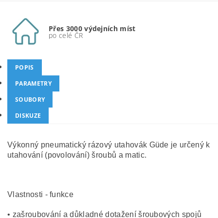
Přes 3000 výdejních míst
po celé ČR
POPIS
PARAMETRY
SOUBORY
DISKUZE
Výkonný pneumatický rázový utahovák Güde je určený k
utahování (povolování) šroubů a matic.
Vlastnosti - funkce
• zašroubování a důkladné dotažení šroubových spojů