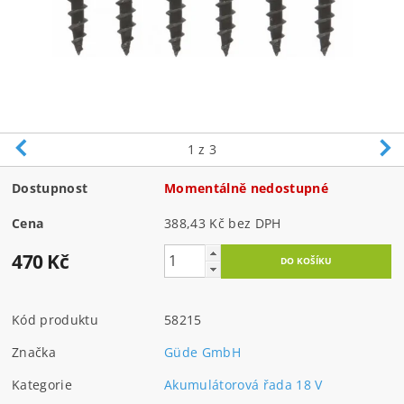
1
z 3
Dostupnost
Momentálně nedostupné
Cena
388,43 Kč bez DPH
470 Kč
Kód produktu
58215
Značka
Güde GmbH
Kategorie
Akumulátorová řada 18 V