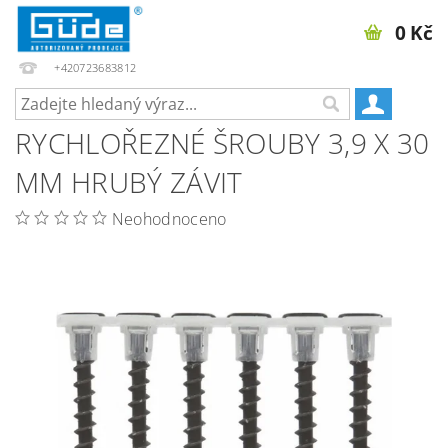
0 Kč
+420723683812
RYCHLOŘEZNÉ ŠROUBY 3,9 X 30
MM HRUBÝ ZÁVIT
Neohodnoceno