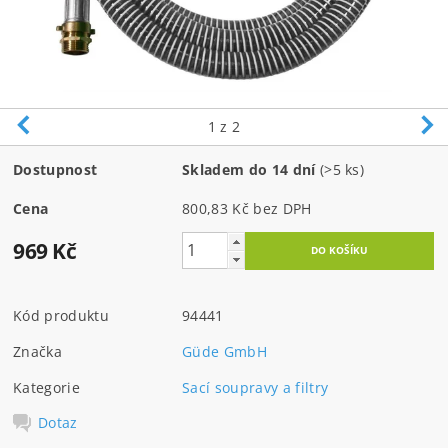
1
z 2
Dostupnost
Skladem do 14 dní
(>5 ks)
Cena
800,83 Kč bez DPH
969 Kč
Kód produktu
94441
Značka
Güde GmbH
Kategorie
Sací soupravy a filtry
Dotaz