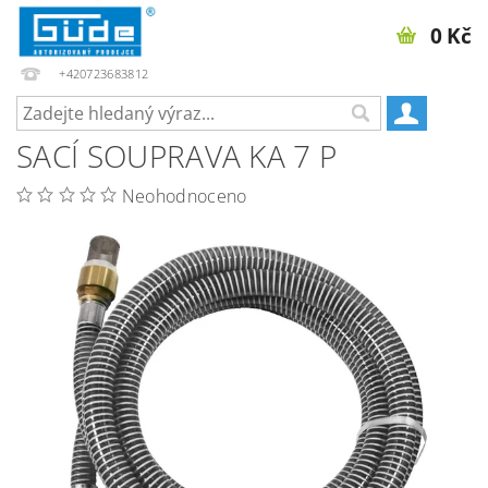
0 Kč
+420723683812
SACÍ SOUPRAVA KA 7 P
Neohodnoceno