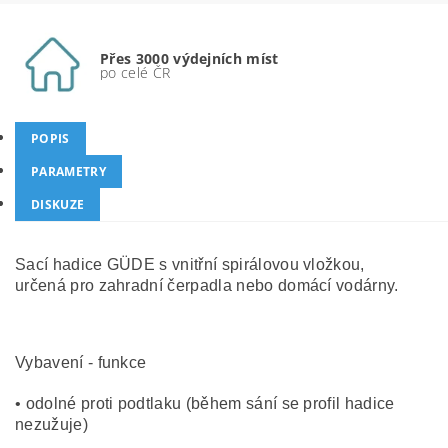
Přes 3000 výdejních míst
po celé ČR
POPIS
PARAMETRY
DISKUZE
Sací hadice GÜDE s vnitřní spirálovou vložkou,
určená pro zahradní čerpadla nebo domácí vodárny.
Vybavení - funkce
• odolné proti podtlaku (během sání se profil hadice
nezužuje)