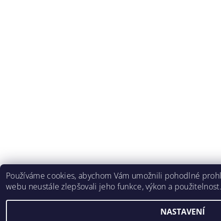
Používáme cookies, abychom Vám umožnili pohodlné prohlí
webu neustále zlepšovali jeho funkce, výkon a použitelnost
NASTAVENÍ