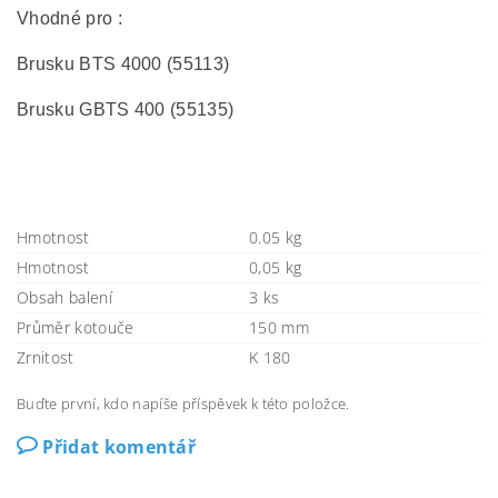
Vhodné pro :
Brusku BTS 4000 (55113)
Brusku GBTS 400 (55135)
Hmotnost
0.05 kg
Hmotnost
0,05 kg
Obsah balení
3 ks
Průměr kotouče
150 mm
Zrnitost
K 180
Buďte první, kdo napíše příspěvek k této položce.
Přidat komentář