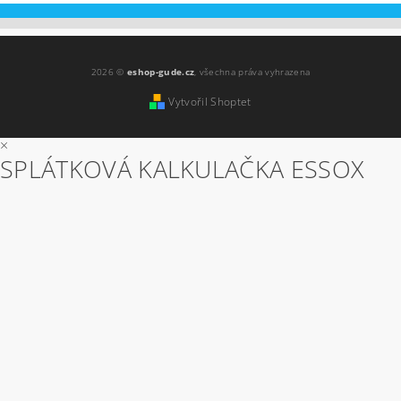
2026 ©
eshop-gude.cz
, všechna práva vyhrazena
Vytvořil Shoptet
×
SPLÁTKOVÁ KALKULAČKA ESSOX