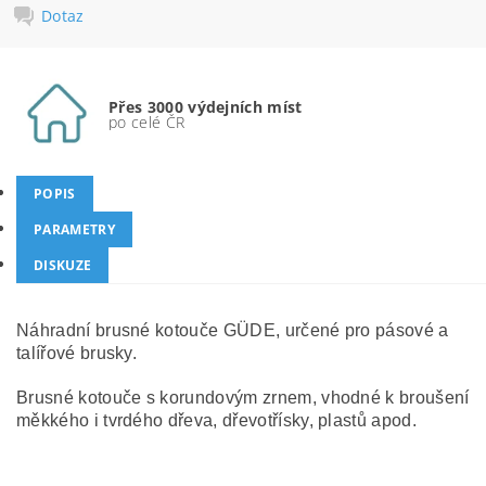
Dotaz
Přes 3000 výdejních míst
po celé ČR
POPIS
PARAMETRY
DISKUZE
Náhradní brusné kotouče GÜDE, určené pro pásové a
talířové brusky.
Brusné kotouče s korundovým zrnem, vhodné k broušení
měkkého i tvrdého dřeva, dřevotřísky, plastů apod.