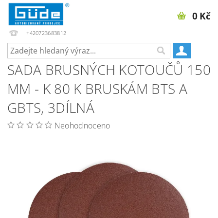
0 Kč
+420723683812
SADA BRUSNÝCH KOTOUČŮ 150
MM - K 80 K BRUSKÁM BTS A
GBTS, 3DÍLNÁ
Neohodnoceno