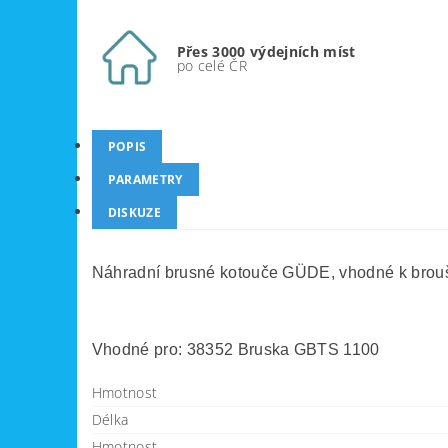
Přes 3000 výdejních míst
po celé ČR
POPIS
PARAMETRY
DISKUZE
Náhradní brusné kotouče GÜDE, vhodné k broušen
Vhodné pro: 38352 Bruska GBTS 1100
Hmotnost
Délka
Hmotnost