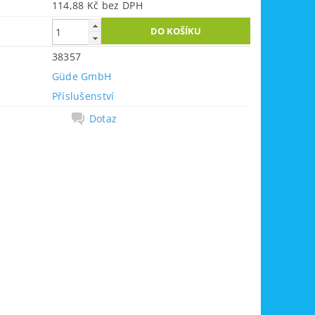
114,88 Kč bez DPH
38357
Güde GmbH
Příslušenství
Dotaz