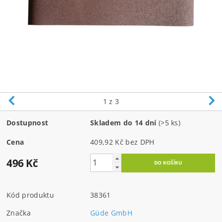
1
z 3
Dostupnost
Skladem do 14 dní
(>5 ks)
Cena
409,92 Kč bez DPH
496 Kč
Kód produktu
38361
Značka
Güde GmbH