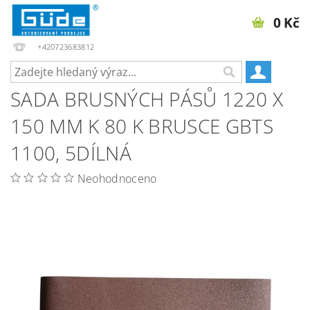
0 Kč
+420723683812
SADA BRUSNÝCH PÁSŮ 1220 X
150 MM K 80 K BRUSCE GBTS
1100, 5DÍLNÁ
Neohodnoceno