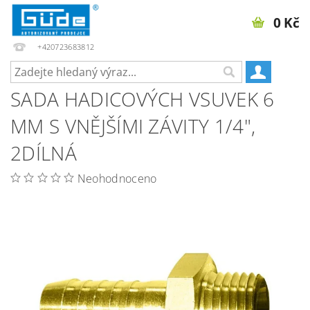
0 Kč
+420723683812
SADA HADICOVÝCH VSUVEK 6
MM S VNĚJŠÍMI ZÁVITY 1/4",
2DÍLNÁ
Neohodnoceno