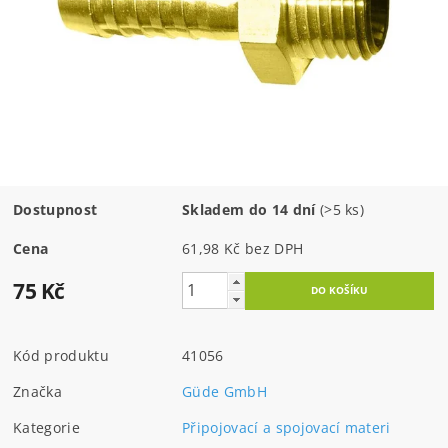
Dostupnost
Skladem do 14 dní
(>5 ks)
Cena
61,98 Kč bez DPH
75 Kč
Kód produktu
41056
Značka
Güde GmbH
Kategorie
Připojovací a spojovací materi