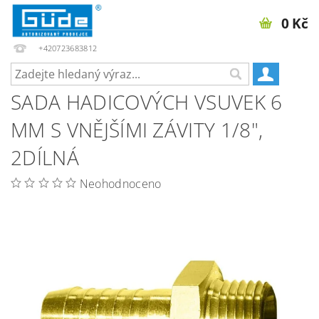
0 Kč
+420723683812
SADA HADICOVÝCH VSUVEK 6
MM S VNĚJŠÍMI ZÁVITY 1/8",
2DÍLNÁ
Neohodnoceno