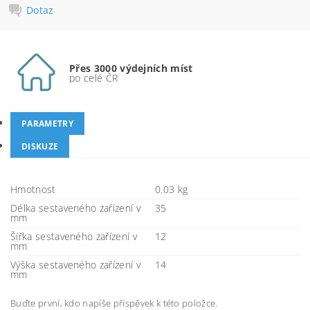
Dotaz
Přes 3000 výdejních míst
po celé ČR
PARAMETRY
DISKUZE
Hmotnost
0.03 kg
Délka sestaveného zařízení v
35
mm
Šířka sestaveného zařízení v
12
mm
Výška sestaveného zařízení v
14
mm
Buďte první, kdo napíše příspěvek k této položce.