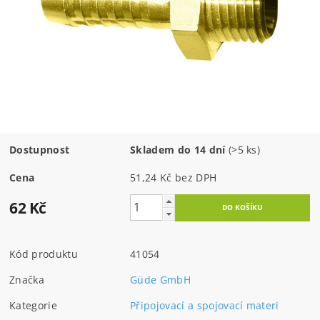
Dostupnost
Skladem do 14 dní
(>5 ks)
Cena
51,24 Kč bez DPH
62 Kč
Kód produktu
41054
Značka
Güde GmbH
Kategorie
Připojovací a spojovací materi