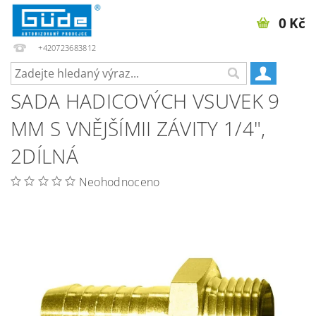
0 Kč
+420723683812
SADA HADICOVÝCH VSUVEK 9
MM S VNĚJŠÍMII ZÁVITY 1/4",
2DÍLNÁ
Neohodnoceno