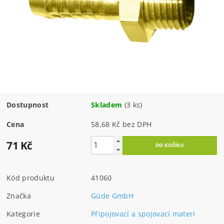
Dostupnost
Skladem
(3 ks)
Cena
58,68 Kč bez DPH
71 Kč
Kód produktu
41060
Značka
Güde GmbH
Kategorie
Připojovací a spojovací materi