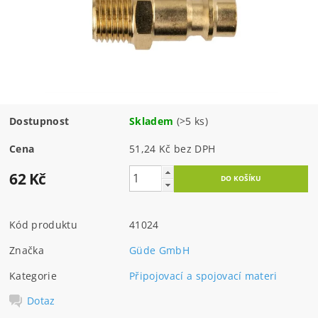
Dostupnost
Skladem
(>5 ks)
Cena
51,24 Kč bez DPH
62 Kč
Kód produktu
41024
Značka
Güde GmbH
Kategorie
Připojovací a spojovací materi
Dotaz