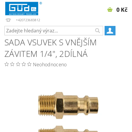
0 Kč
+420723683812
SADA VSUVEK S VNĚJŠÍM
ZÁVITEM 1/4", 2DÍLNÁ
Neohodnoceno