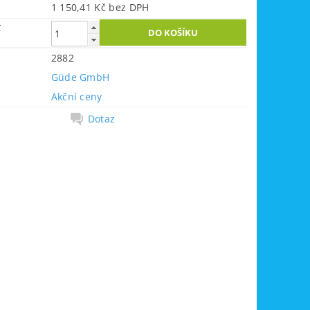
1 150,41 Kč bez DPH
č
2882
Güde GmbH
Akční ceny
Dotaz