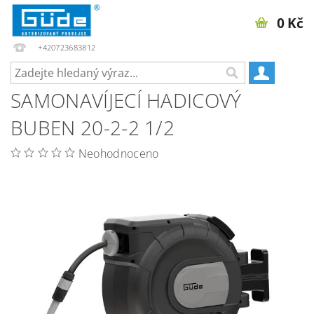
0 Kč
+420723683812
SAMONAVÍJECÍ HADICOVÝ
BUBEN 20-2-2 1/2
Neohodnoceno