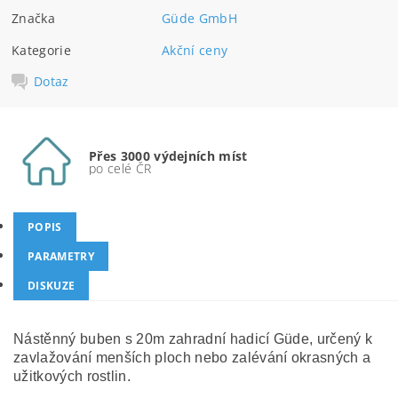
Značka
Güde GmbH
Kategorie
Akční ceny
Dotaz
Přes 3000 výdejních míst
po celé ČR
POPIS
PARAMETRY
DISKUZE
Nástěnný buben s 20m zahradní hadicí Güde, určený k
zavlažování menších ploch nebo zalévání okrasných a
užitkových rostlin.