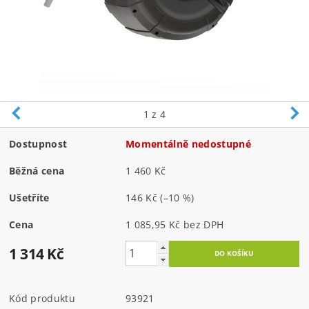
1
z 4
Dostupnost
Momentálně nedostupné
Běžná cena
1 460 Kč
Ušetříte
146 Kč
(–10 %)
Cena
1 085,95 Kč bez DPH
1 314 Kč
Kód produktu
93921