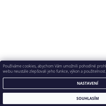
Používáme cookies, abychom Vám umožnili pohodlné prohlí
webu neustále zlepšovali jeho funkce, výkon a použitelnost
NASTAVENÍ
SOUHLASÍM