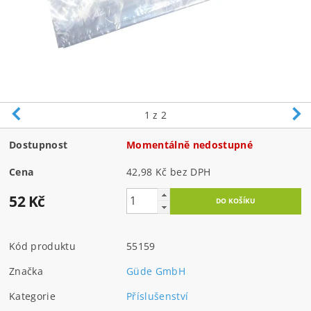
1
z 2
Dostupnost
Momentálně nedostupné
Cena
42,98 Kč bez DPH
52 Kč
Kód produktu
55159
Značka
Güde GmbH
Kategorie
Příslušenství