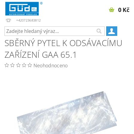
0 Kč
+420723683812
SBĚRNÝ PYTEL K ODSÁVACÍMU
ZAŘÍZENÍ GAA 65.1
Neohodnoceno