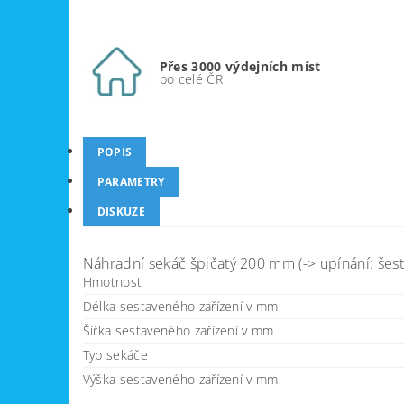
Přes 3000 výdejních míst
po celé ČR
POPIS
PARAMETRY
DISKUZE
Náhradní sekáč špičatý 200 mm (-> upínání: še
Hmotnost
Délka sestaveného zařízení v mm
Šířka sestaveného zařízení v mm
Typ sekáče
Výška sestaveného zařízení v mm