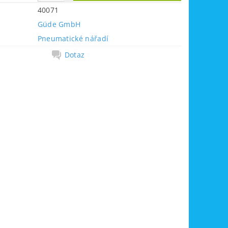
40071
Güde GmbH
Pneumatické nářadí
Dotaz