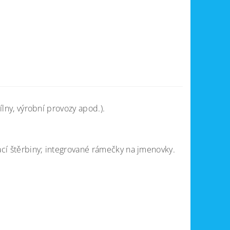
ílny, výrobní provozy apod.).
vací štěrbiny; integrované rámečky na jmenovky.