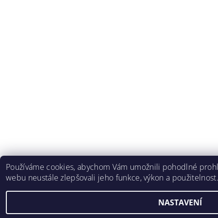
Používáme cookies, abychom Vám umožnili pohodlné prohlí
webu neustále zlepšovali jeho funkce, výkon a použitelnost
NASTAVENÍ