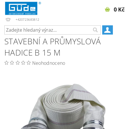
0 Kč
+420723683812
STAVEBNÍ A PRŮMYSLOVÁ
HADICE B 15 M
Neohodnoceno