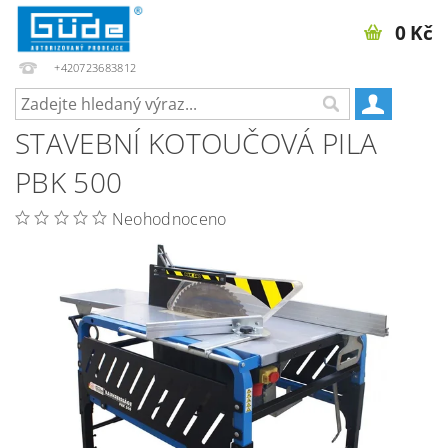
0 Kč
+420723683812
STAVEBNÍ KOTOUČOVÁ PILA
PBK 500
Neohodnoceno