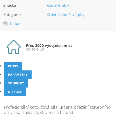
Značka
Güde GmbH
Kategorie
Stolní kotoučové pily
Dotaz
Přes 3000 výdejních míst
po celé ČR
POPIS
PARAMETRY
SOUBORY
DISKUZE
Profesionální kotoučová pila, určená k řezání stavebního
dřeva na stavbách, staveništích apod.