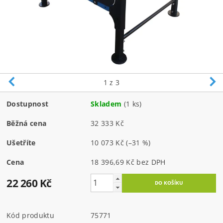
1
z 3
Dostupnost
Skladem
(1 ks)
Běžná cena
32 333 Kč
Ušetříte
10 073 Kč
(–31 %)
Cena
18 396,69 Kč bez DPH
22 260 Kč
Kód produktu
75771