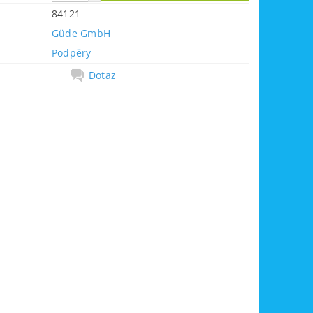
84121
Güde GmbH
Podpěry
Dotaz