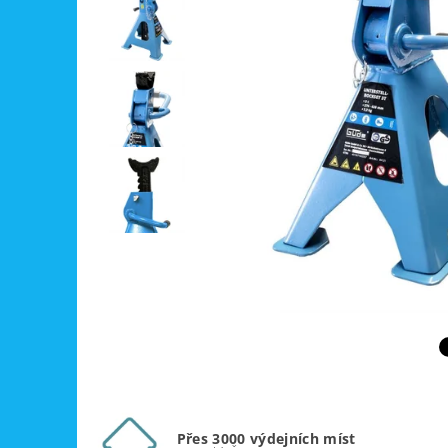
Přes 3000 výdejních míst