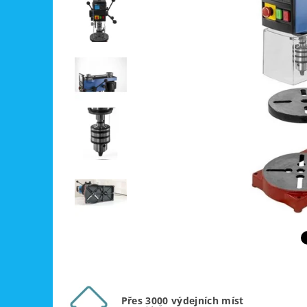
Přes 3000 výdejních míst