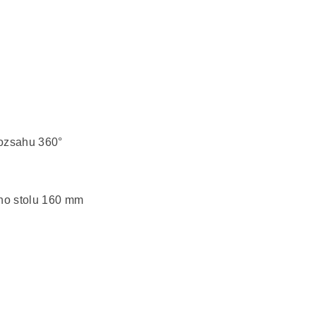
 rozsahu 360°
ího stolu 160 mm