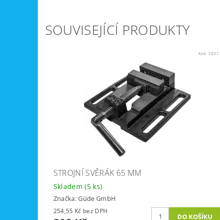
SOUVISEJÍCÍ PRODUKTY
Kód:
3831
STROJNÍ SVĚRÁK 65 MM
Skladem
(5 ks)
Značka:
Güde GmbH
254,55 Kč bez DPH