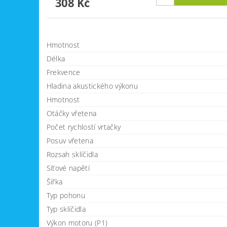
308 Kč
Hmotnost
Délka
Frekvence
Hladina akustického výkonu
Hmotnost
Otáčky vřetena
Počet rychlostí vrtačky
Posuv vřetena
Rozsah sklíčidla
Síťové napětí
Šířka
Typ pohonu
Typ sklíčidla
Výkon motoru (P1)