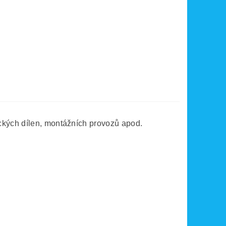
ckých dílen, montážních provozů apod.