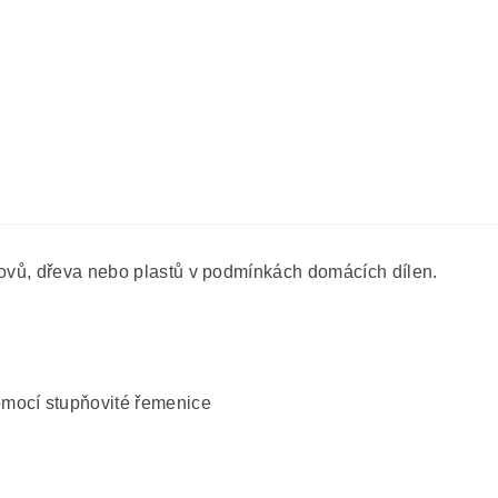
kovů, dřeva nebo plastů v podmínkách domácích dílen.
mocí stupňovité řemenice