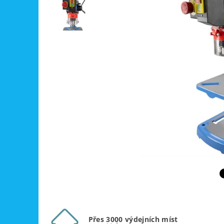
Přes 3000 výdejních míst