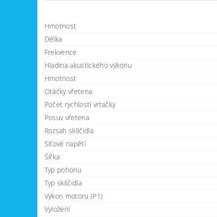
Hmotnost
Délka
Frekvence
Hladina akustického výkonu
Hmotnost
Otáčky vřetena
Počet rychlostí vrtačky
Posuv vřetena
Rozsah sklíčidla
Síťové napětí
Šířka
Typ pohonu
Typ sklíčidla
Výkon motoru (P1)
Vyložení