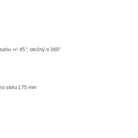
zsahu +/- 45°, otočný o 360°
ího stolu 175 mm