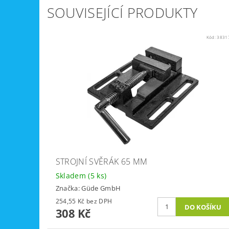
SOUVISEJÍCÍ PRODUKTY
Kód:
3831
STROJNÍ SVĚRÁK 65 MM
Skladem
(5 ks)
Značka:
Güde GmbH
254,55 Kč bez DPH
308 Kč