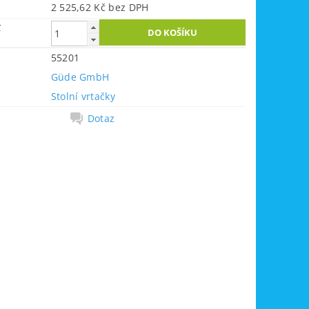
2 525,62 Kč bez DPH
č
55201
Güde GmbH
Stolní vrtačky
Dotaz