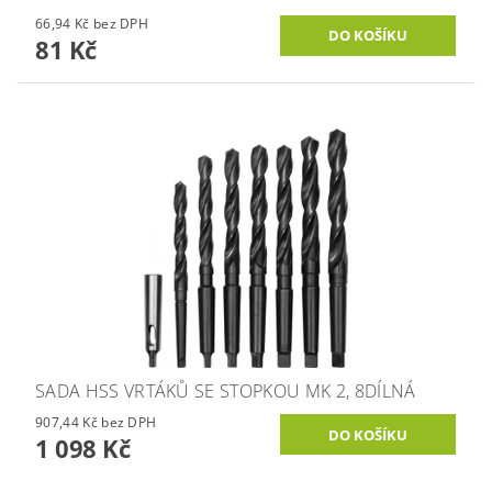
66,94 Kč bez DPH
81 Kč
SADA HSS VRTÁKŮ SE STOPKOU MK 2, 8DÍLNÁ
907,44 Kč bez DPH
1 098 Kč