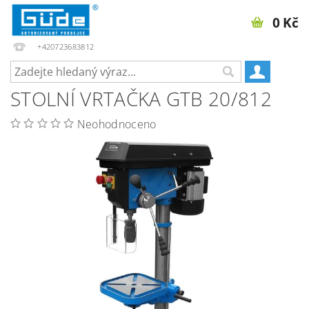
0 Kč
+420723683812
STOLNÍ VRTAČKA GTB 20/812
Neohodnoceno