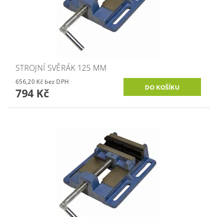
STROJNÍ SVĚRÁK 125 MM
656,20 Kč bez DPH
794 Kč