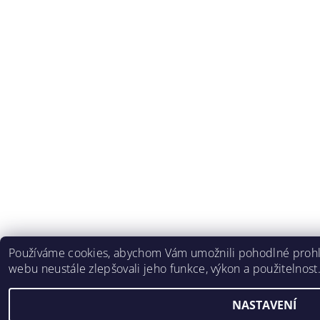
Používáme cookies, abychom Vám umožnili pohodlné prohlí
webu neustále zlepšovali jeho funkce, výkon a použitelnost
NASTAVENÍ