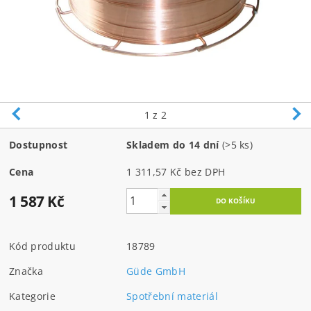
1
z 2
Dostupnost
Skladem do 14 dní
(>5 ks)
Cena
1 311,57 Kč bez DPH
1 587 Kč
Kód produktu
18789
Značka
Güde GmbH
Kategorie
Spotřební materiál