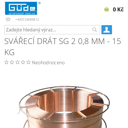
0 Kč
+420723683812
SVÁŘECÍ DRÁT SG 2 0,8 MM - 15
KG
Neohodnoceno