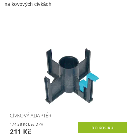
na kovových cívkách.
CÍVKOVÝ ADAPTÉR
174,38 Kč bez DPH
211 Kč